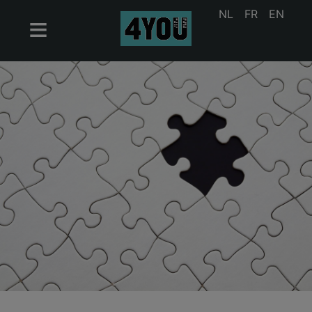
NL
FR
EN