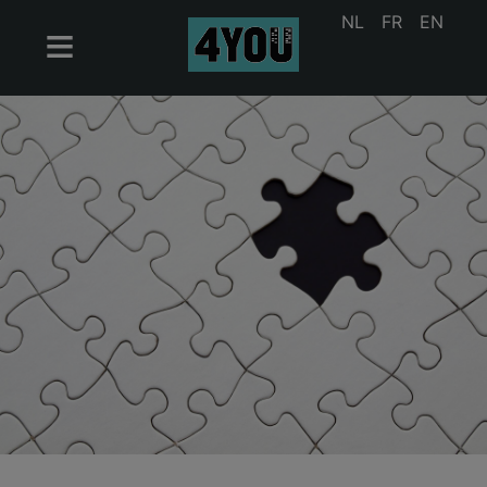
NL
FR
EN