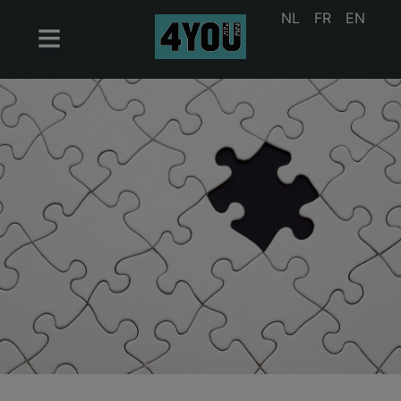
NL
FR
EN