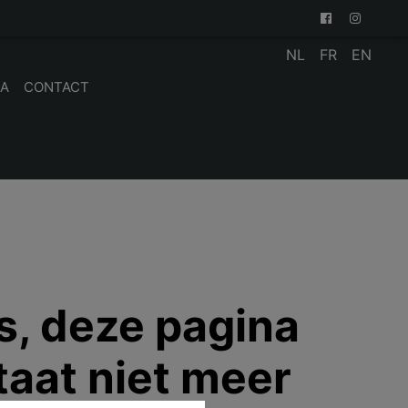
NL
FR
EN
IA
CONTACT
, deze pagina
taat niet meer