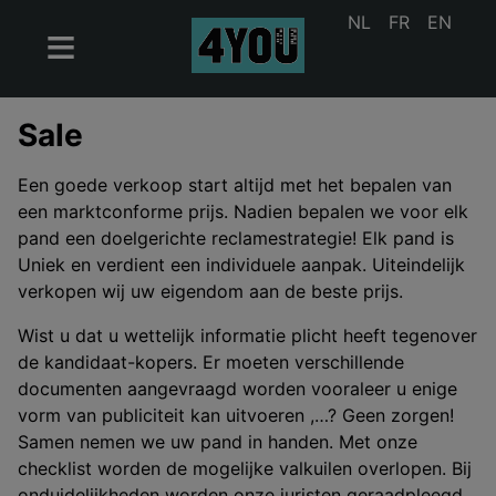
NL
FR
EN
Sale
Een goede verkoop start altijd met het bepalen van
een marktconforme prijs. Nadien bepalen we voor elk
pand een doelgerichte reclamestrategie! Elk pand is
Uniek en verdient een individuele aanpak. Uiteindelijk
verkopen wij uw eigendom aan de beste prijs.
Wist u dat u wettelijk informatie plicht heeft tegenover
de kandidaat-kopers. Er moeten verschillende
documenten aangevraagd worden vooraleer u enige
vorm van publiciteit kan uitvoeren ,…? Geen zorgen!
Samen nemen we uw pand in handen. Met onze
checklist worden de mogelijke valkuilen overlopen. Bij
onduidelijkheden worden onze juristen geraadpleegd.