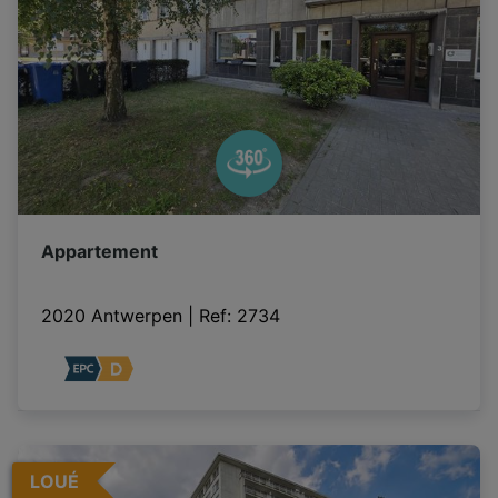
Appartement
2020 Antwerpen
|
Ref
: 
2734
LOUÉ