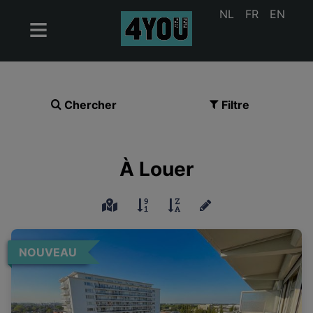
NL
FR
EN
Chercher
Filtre
À Louer
NOUVEAU