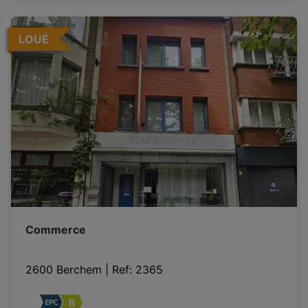
LOUÉ
Commerce
2600 Berchem
|
Ref
: 
2365