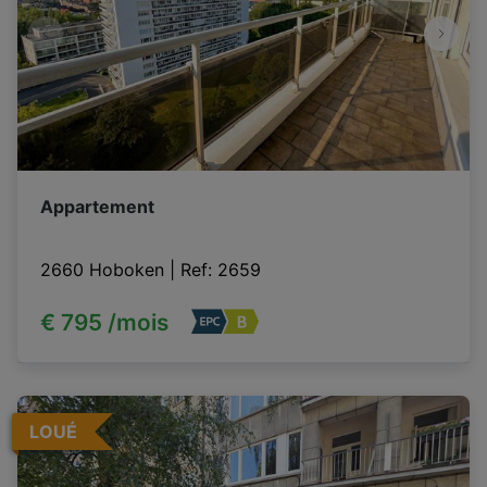
Appartement
2660 Hoboken
|
Ref
: 
2659
€ 795 /mois
LOUÉ