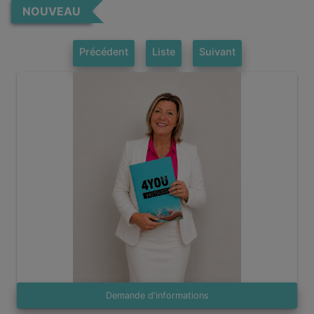
NOUVEAU
Précédent
Liste
Suivant
Demande d'informations