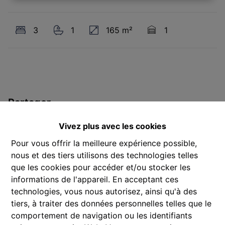
3
1
165 m²
1
Partager
Vivez plus avec les cookies
Pour vous offrir la meilleure expérience possible,
nous et des tiers utilisons des technologies telles
que les cookies pour accéder et/ou stocker les
Général
informations de l'appareil. En acceptant ces
technologies, vous nous autorisez, ainsi qu'à des
Adresse
tiers, à traiter des données personnelles telles que le
Langemarkstraat 33, 2600 Antwerpen
comportement de navigation ou les identifiants