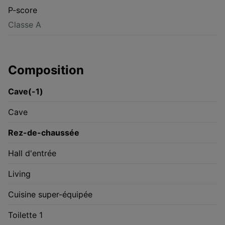
P-score
Classe A
Composition
Cave(-1)
Cave
Rez-de-chaussée
Hall d'entrée
Living
Cuisine super-équipée
Toilette 1