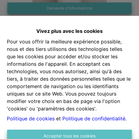
Demande d'informations
Vivez plus avec les cookies
1
1
80 m²
Pour vous offrir la meilleure expérience possible,
nous et des tiers utilisons des technologies telles
que les cookies pour accéder et/ou stocker les
informations de l'appareil. En acceptant ces
technologies, vous nous autorisez, ainsi qu'à des
tiers, à traiter des données personnelles telles que le
Partager
comportement de navigation ou les identifiants
uniques sur ce site Web. Vous pouvez toujours
modifier votre choix en bas de page via l'option
'cookies' ou 'paramètres des cookies'.
Politique de cookies
et
Politique de confidentialité
.
Général
Adresse
Accepter tous les cookies