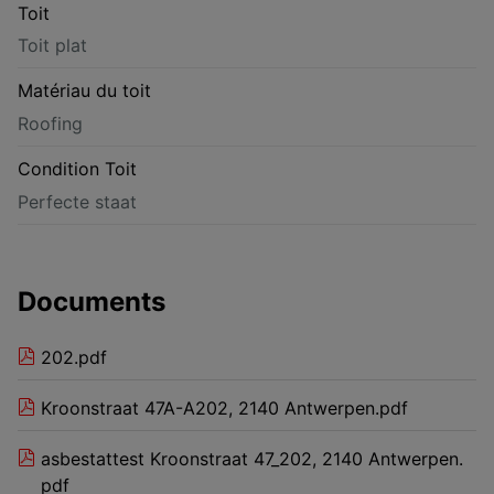
Toit
Toit plat
Matériau du toit
Roofing
Condition Toit
Perfecte staat
Documents
202.pdf
Kroonstraat 47A-A202, 2140 Antwerpen.pdf
asbestattest Kroonstraat 47_202, 2140 Antwerpen.
pdf