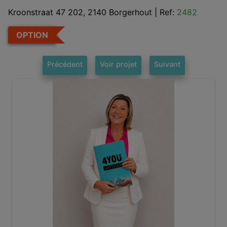
Kroonstraat 47 202, 2140 Borgerhout
|
Ref:
2482
OPTION
Précédent
Voir projet
Suivant