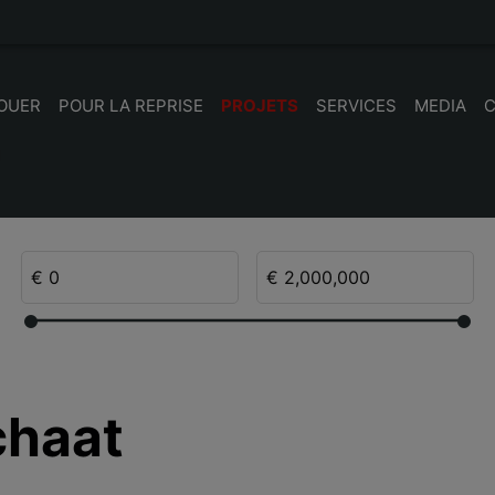
LOUER
POUR LA REPRISE
PROJETS
SERVICES
MEDIA
chaat