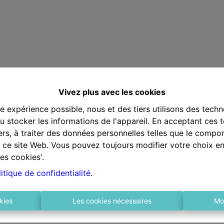
Vivez plus avec les cookies
re expérience possible, nous et des tiers utilisons des techn
 stocker les informations de l'appareil. En acceptant ces 
tiers, à traiter des données personnelles telles que le comp
ur ce site Web. Vous pouvez toujours modifier votre choix e
es cookies'.
itique de confidentialité
.
kies
Les cookies nécessaires
Mo