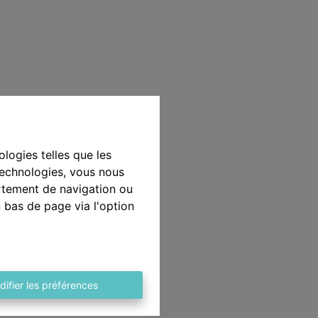
ologies telles que les
technologies, vous nous
ortement de navigation ou
n bas de page via l'option
difier les préférences