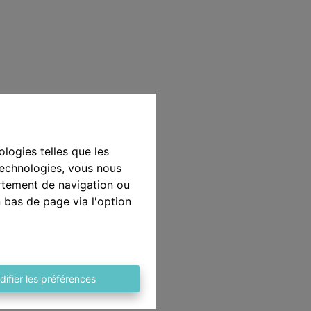
ologies telles que les
technologies, vous nous
ortement de navigation ou
n bas de page via l'option
difier les préférences