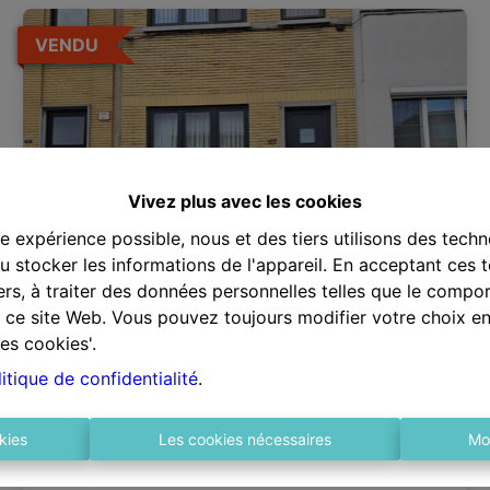
VENDU
Vivez plus avec les cookies
re expérience possible, nous et des tiers utilisons des techn
 stocker les informations de l'appareil. En acceptant ces 
tiers, à traiter des données personnelles telles que le comp
ur ce site Web. Vous pouvez toujours modifier votre choix e
Bel etage
es cookies'.
itique de confidentialité
.
2100 Deurne
|
Ref
: 
2411
kies
Les cookies nécessaires
Mo