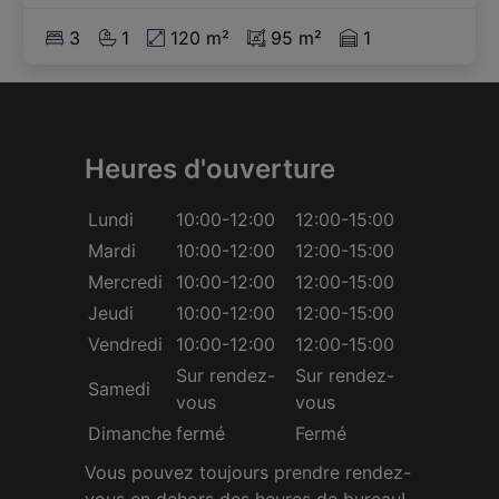
3
1
120 m²
95 m²
1
Heures d'ouverture
Lundi
10:00-12:00
12:00-15:00
Mardi
10:00-12:00
12:00-15:00
Mercredi
10:00-12:00
12:00-15:00
Jeudi
10:00-12:00
12:00-15:00
Vendredi
10:00-12:00
12:00-15:00
Sur rendez-
Sur rendez-
Samedi
vous
vous
Dimanche
fermé
Fermé
Vous pouvez toujours prendre rendez-
vous en dehors des heures de bureau!