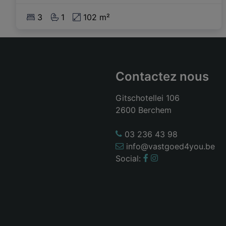
3
1
102 m²
Contactez nous
Gitschotellei 106
2600 Berchem
03 236 43 98
info@vastgoed4you.be
Social: