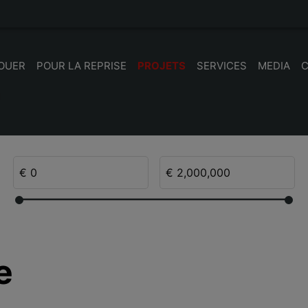
LOUER
POUR LA REPRISE
PROJETS
SERVICES
MEDIA
e