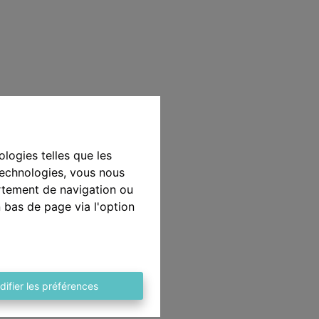
ologies telles que les
technologies, vous nous
ortement de navigation ou
n bas de page via l'option
difier les préférences