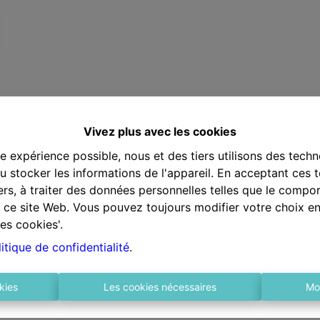
Vivez plus avec les cookies
re expérience possible, nous et des tiers utilisons des techn
 stocker les informations de l'appareil. En acceptant ces 
tiers, à traiter des données personnelles telles que le comp
ur ce site Web. Vous pouvez toujours modifier votre choix e
es cookies'.
itique de confidentialité
.
kies
Les cookies nécessaires
Mo