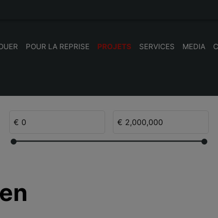
LOUER
POUR LA REPRISE
PROJETS
SERVICES
MEDIA
ken