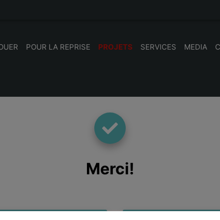
LOUER
POUR LA REPRISE
PROJETS
SERVICES
MEDIA
Merci
!