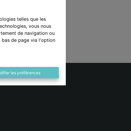
l
ologies telles que les
technologies, vous nous
ortement de navigation ou
n bas de page via l'option
difier les préférences