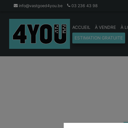
info@vastgoed4you.be
03 236 43 98
ACCUEIL
À VENDRE
À 
ESTIMATION GRATUITE