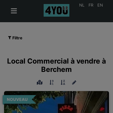
NL
FR
EN
Filtre
Local Commercial à vendre à
Berchem
NOUVEAU