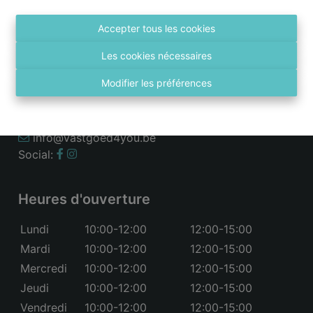
Accepter tous les cookies
Contactez nous
Les cookies nécessaires
Gitschotellei 106
Modifier les préférences
2600 Berchem
03 236 43 98
info@vastgoed4you.be
Social:
Heures d'ouverture
Lundi
10:00-12:00
12:00-15:00
Mardi
10:00-12:00
12:00-15:00
Mercredi
10:00-12:00
12:00-15:00
Jeudi
10:00-12:00
12:00-15:00
Vendredi
10:00-12:00
12:00-15:00