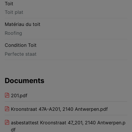
Toit
Toit plat
Matériau du toit
Roofing
Condition Toit
Perfecte staat
Documents
201.pdf
Kroonstraat 47A-A201, 2140 Antwerpen.pdf
asbestattest Kroonstraat 47_201, 2140 Antwerpen.p
df