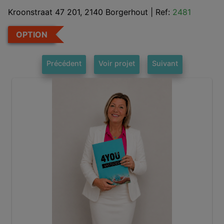
Kroonstraat 47 201, 2140 Borgerhout
|
Ref:
2481
OPTION
Précédent
Voir projet
Suivant