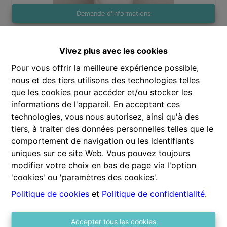
Demande d'informations
Vivez plus avec les cookies
1
1
47 m²
Pour vous offrir la meilleure expérience possible,
nous et des tiers utilisons des technologies telles
que les cookies pour accéder et/ou stocker les
informations de l'appareil. En acceptant ces
technologies, vous nous autorisez, ainsi qu'à des
tiers, à traiter des données personnelles telles que le
Partager
comportement de navigation ou les identifiants
uniques sur ce site Web. Vous pouvez toujours
modifier votre choix en bas de page via l'option
'cookies' ou 'paramètres des cookies'.
Politique de cookies
et
Politique de confidentialité
.
Général
Adresse
Accepter tous les cookies