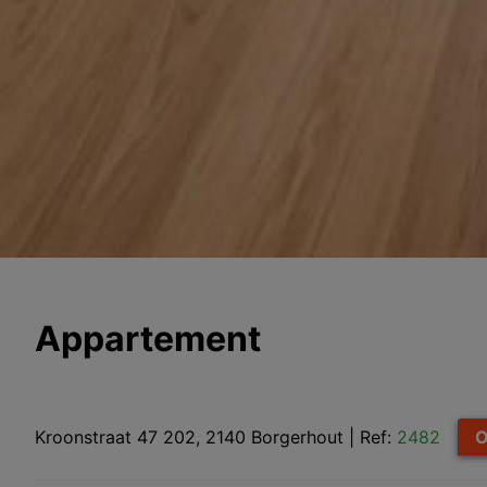
Appartement
Kroonstraat 47 202, 2140 Borgerhout
|
Ref:
2482
O