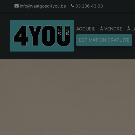
info@vastgoed4you.be
03 236 43 98
ACCUEIL
À VENDRE
À 
ESTIMATION GRATUITE