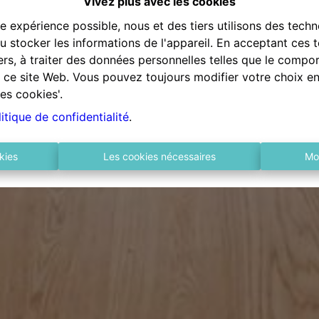
Vivez plus avec les cookies
re expérience possible, nous et des tiers utilisons des techn
 stocker les informations de l'appareil. En acceptant ces 
tiers, à traiter des données personnelles telles que le comp
ur ce site Web. Vous pouvez toujours modifier votre choix e
es cookies'.
itique de confidentialité
.
kies
Les cookies nécessaires
Mo