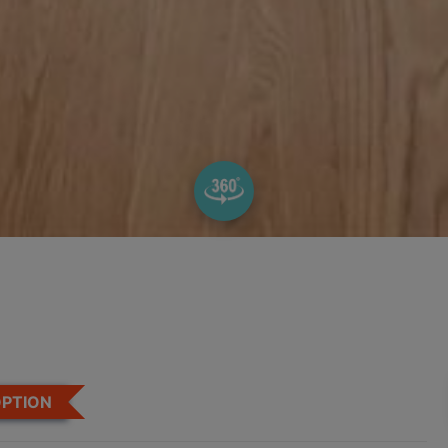
PTION