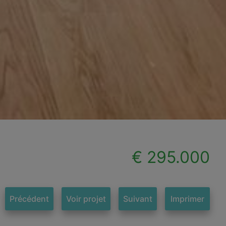
€ 295.000
Précédent
Voir projet
Suivant
Imprimer