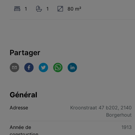
1
1
80 m²
Partager
Général
Adresse
Kroonstraat 47 b202, 2140
Borgerhout
Année de
1913
construction