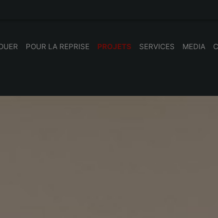
LOUER
POUR LA REPRISE
PROJETS
SERVICES
MEDIA