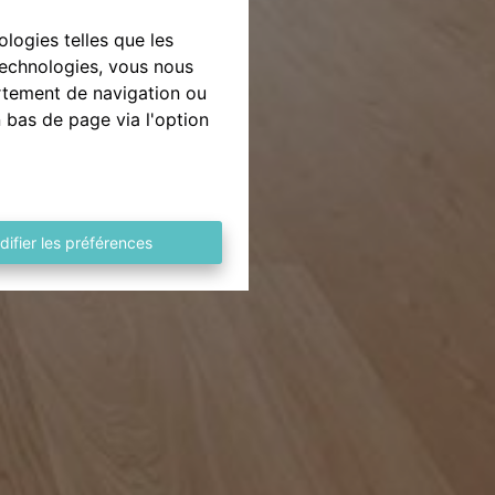
ologies telles que les
technologies, vous nous
ortement de navigation ou
n bas de page via l'option
difier les préférences