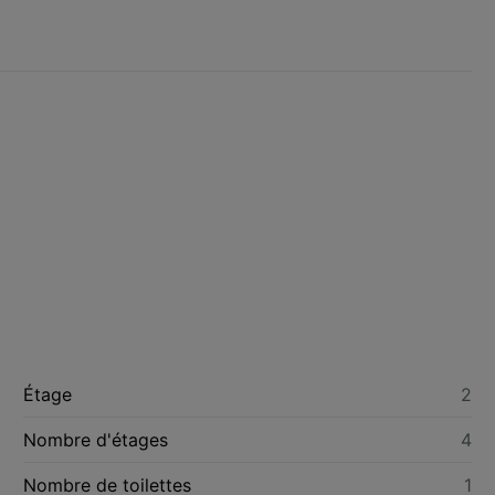
Étage
2
Nombre d'étages
4
Nombre de toilettes
1