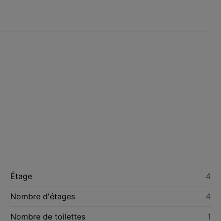
Étage
4
Nombre d'étages
4
Nombre de toilettes
1