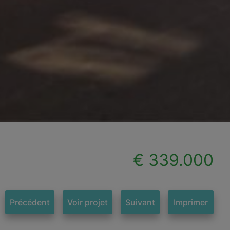
€ 339.000
Précédent
Voir projet
Suivant
Imprimer