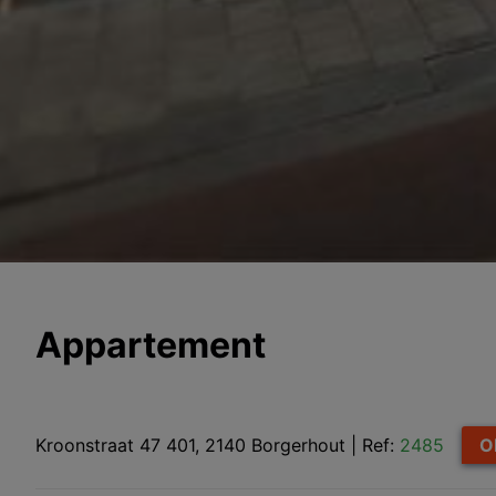
Appartement
Kroonstraat 47 401, 2140 Borgerhout
|
Ref:
2485
O