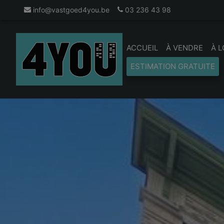
info@vastgoed4you.be
03 236 43 98
ACCUEIL
À VENDRE
À 
ESTIMATION GRATUITE