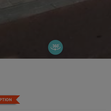
PTION