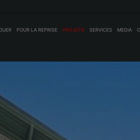
LOUER
POUR LA REPRISE
PROJETS
SERVICES
MEDIA