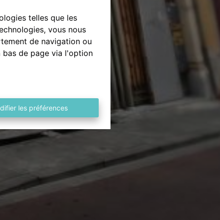
ologies telles que les
technologies, vous nous
ortement de navigation ou
n bas de page via l'option
difier les préférences