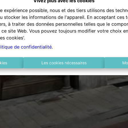
Vivez plus avec les cookies
re expérience possible, nous et des tiers utilisons des techn
 stocker les informations de l'appareil. En acceptant ces 
tiers, à traiter des données personnelles telles que le comp
ur ce site Web. Vous pouvez toujours modifier votre choix e
es cookies'.
itique de confidentialité
.
kies
Les cookies nécessaires
Mo