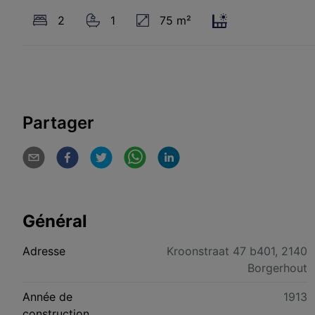
2
1
75 m²
Partager
Général
Adresse
Kroonstraat 47 b401, 2140
Borgerhout
Année de
1913
construction