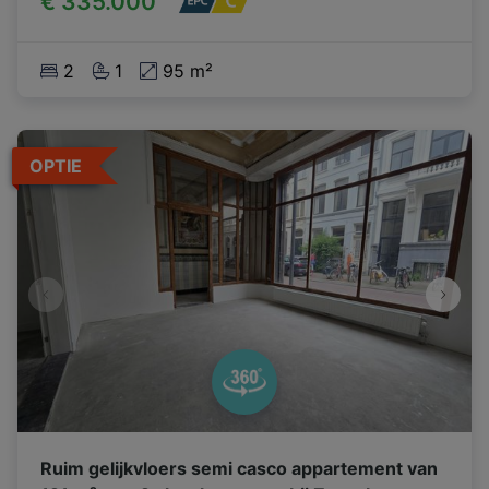
€ 335.000
2
1
95 m²
OPTIE
Ruim gelijkvloers semi casco appartement van