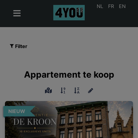
NL
FR
EN
Filter
Appartement te koop
NIEUW