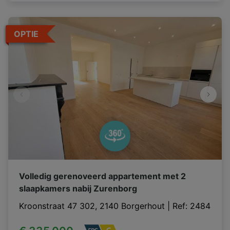
OPTIE
Volledig gerenoveerd appartement met 2
slaapkamers nabij Zurenborg
Kroonstraat 47 302, 2140 Borgerhout
|
Ref
: 
2484