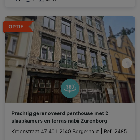
OPTIE
Prachtig gerenoveerd penthouse met 2
slaapkamers en terras nabij Zurenborg
Kroonstraat 47 401, 2140 Borgerhout
|
Ref
: 
2485