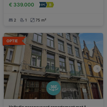
€ 339.000
2
1
75 m²
OPTIE
Volledig gerenoveerd appartement met 1