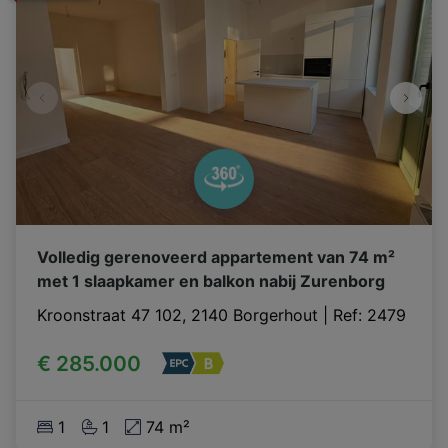
Volledig gerenoveerd appartement van 74 m²
met 1 slaapkamer en balkon nabij Zurenborg
Kroonstraat 47 102, 2140 Borgerhout
|
Ref
: 
2479
€ 285.000
1
1
74 m²