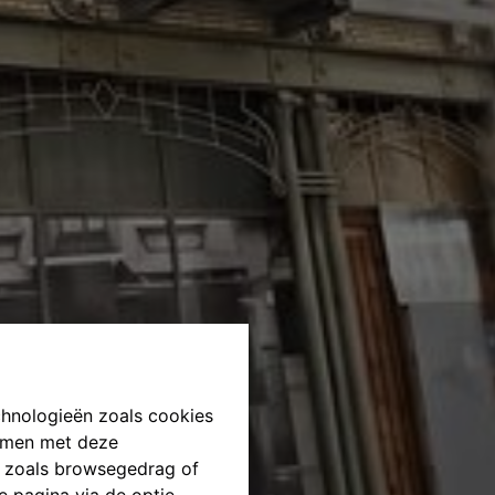
chnologieën zoals cookies
emmen met deze
ns zoals browsegedrag of