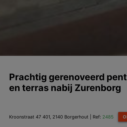
Prachtig gerenoveerd pen
en terras nabij Zurenborg
Kroonstraat 47 401, 2140 Borgerhout
|
Ref:
2485
O