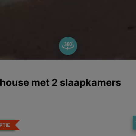
thouse met 2 slaapkamers
PTIE