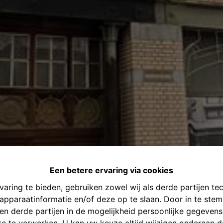
Een betere ervaring via cookies
aring te bieden, gebruiken zowel wij als derde partijen te
 apparaatinformatie en/of deze op te slaan. Door in te st
s en derde partijen in de mogelijkheid persoonlijke gegeve