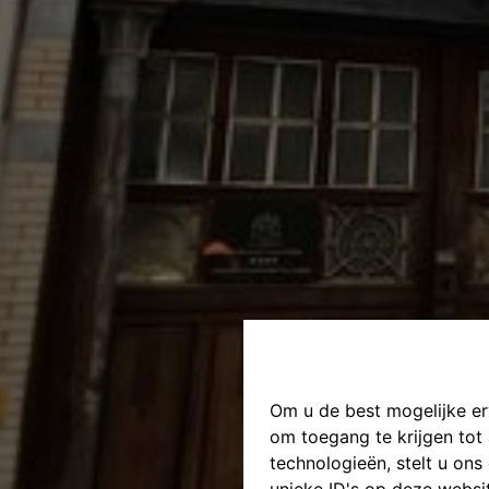
Om u de best mogelijke erv
om toegang te krijgen tot
technologieën, stelt u on