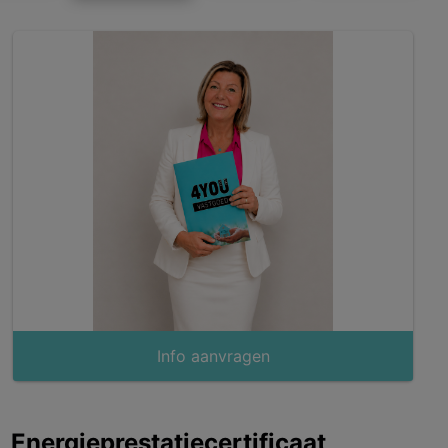
Info aanvragen
Energieprestatiecertificaat