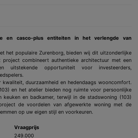
de en casco-plus entiteiten in het verlengde van
 het populaire Zurenborg, bieden wij dit uitzonderlijke
t project combineert authentieke architectuur met een
 uitstekende opportuniteit voor investeerders,
edspelers.
 kwaliteit, duurzaamheid en hedendaags wooncomfort.
103) en het atelier bieden nog ruimte voor persoonlijke
en keuken en badkamer, terwijl in de stadswoning (103)
 project de voordelen van afgewerkte woning met de
temmen op uw eigen stijl en voorkeuren.
Vraagprijs
249.000