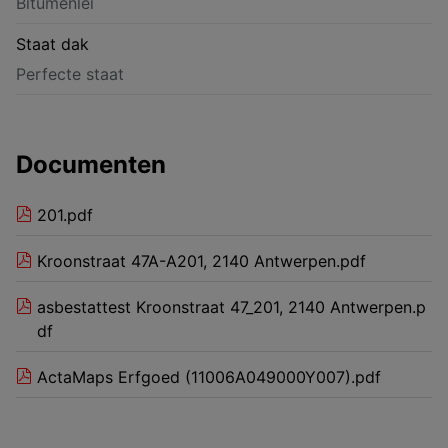
Bitumenlei
Staat dak
Perfecte staat
Documenten
201.pdf
Kroonstraat 47A-A201, 2140 Antwerpen.pdf
asbestattest Kroonstraat 47_201, 2140 Antwerpen.p
df
ActaMaps Erfgoed (11006A049000Y007).pdf