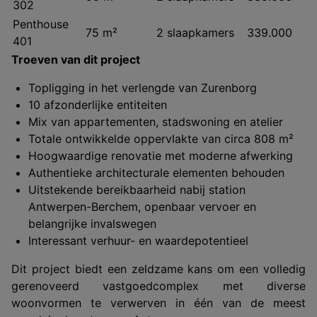
302
Penthouse
75 m²
2 slaapkamers
339.000
401
Troeven van dit project
Topligging in het verlengde van Zurenborg
10 afzonderlijke entiteiten
Mix van appartementen, stadswoning en atelier
Totale ontwikkelde oppervlakte van circa 808 m²
Hoogwaardige renovatie met moderne afwerking
Authentieke architecturale elementen behouden
Uitstekende bereikbaarheid nabij station
Antwerpen-Berchem, openbaar vervoer en
belangrijke invalswegen
Interessant verhuur- en waardepotentieel
Dit project biedt een zeldzame kans om een volledig
gerenoveerd vastgoedcomplex met diverse
woonvormen te verwerven in één van de meest