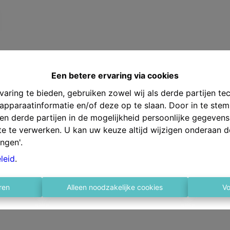
Een betere ervaring via cookies
aring te bieden, gebruiken zowel wij als derde partijen te
 apparaatinformatie en/of deze op te slaan. Door in te st
s en derde partijen in de mogelijkheid persoonlijke gegeve
te te verwerken. U kan uw keuze altijd wijzigen onderaan d
ingen'.
leid
.
ren
Alleen noodzakelijke cookies
Vo