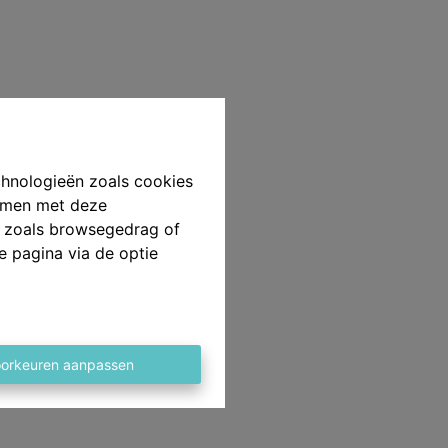
chnologieën zoals cookies
emmen met deze
ns zoals browsegedrag of
e pagina via de optie
orkeuren aanpassen