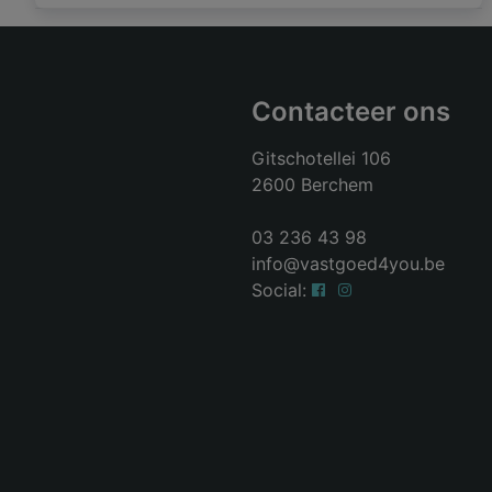
Contacteer ons
Gitschotellei 106
2600 Berchem
03 236 43 98
info@vastgoed4you.be
Social: