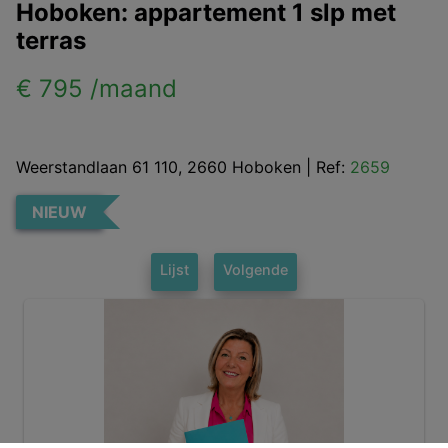
Hoboken: appartement 1 slp met
terras
€ 795 /maand
Weerstandlaan 61 110, 2660 Hoboken
|
Ref:
2659
NIEUW
Lijst
Volgende