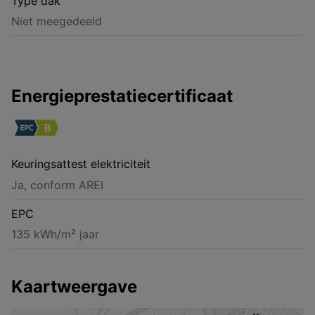
Type dak
Niet meegedeeld
Energieprestatiecertificaat
Keuringsattest elektriciteit
Ja, conform AREI
EPC
135 kWh/m² jaar
Kaartweergave