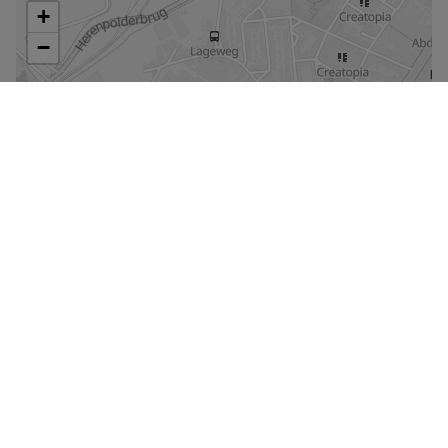
De kaart vergroten