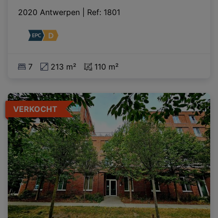
2020 Antwerpen
|
Ref
: 
1801
7
213 m²
110 m²
VERKOCHT