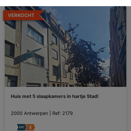
VERKOCHT
Huis met 5 slaapkamers in hartje Stad!
2000 Antwerpen
|
Ref
: 
2179