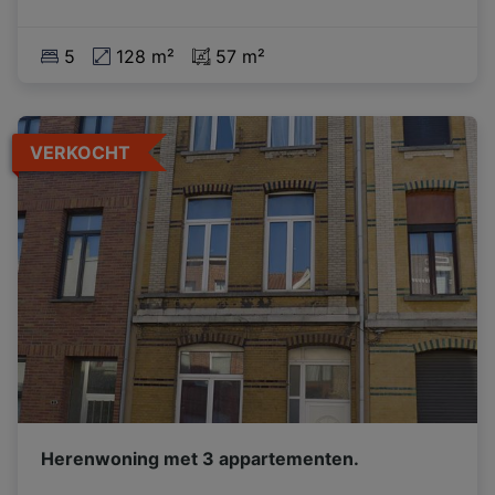
5
128 m²
57 m²
VERKOCHT
Herenwoning met 3 appartementen.