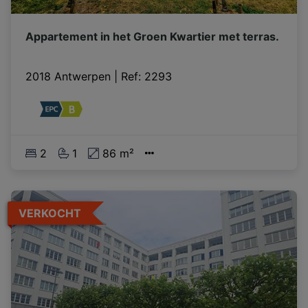
Appartement in het Groen Kwartier met terras.
2018 Antwerpen
|
Ref
: 
2293
2
1
86 m²
VERKOCHT