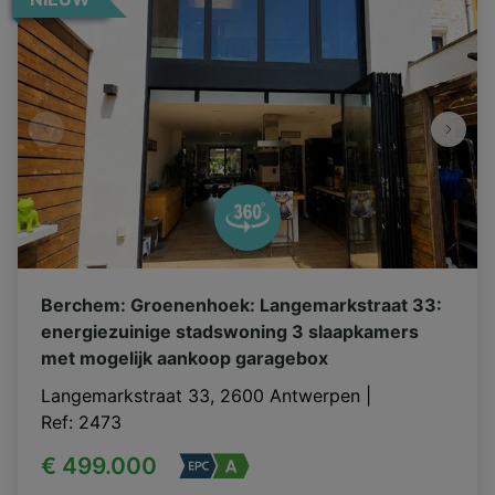
Berchem: Groenenhoek: Langemarkstraat 33:
energiezuinige stadswoning 3 slaapkamers
met mogelijk aankoop garagebox
Langemarkstraat 33, 2600 Antwerpen
|
Ref
: 
2473
€ 499.000