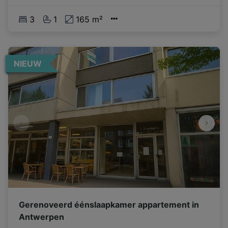
3
1
165 m²
NIEUW
Gerenoveerd éénslaapkamer appartement in
Antwerpen