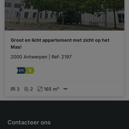
Groot en licht appartement met zicht op het
Mas!
2000 Antwerpen
|
Ref
: 
2197
3
2
165 m²
Contacteer ons