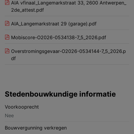
AIA vfinaal_Langemarkstraat 33, 2600 Antwerpen_
2de_attest.pdf
AIA_Langemarkstraat 29 (garage).pdf
Mobiscore-O2026-0534138-7_5_2026.pdf
Overstromingsgevaar-O2026-0534144-7_5_2026.p
df
Stedenbouwkundige informatie
Voorkooprecht
Nee
Bouwvergunning verkregen