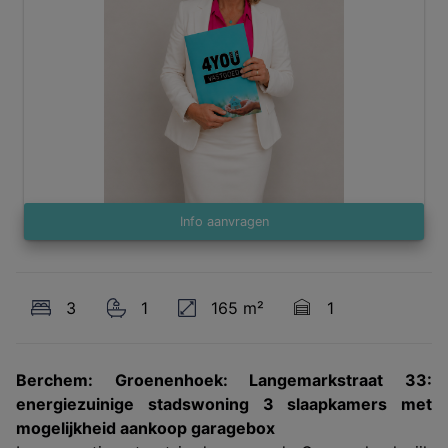
Info aanvragen
3
1
165 m²
1
Berchem: Groenenhoek: Langemarkstraat 33:
energiezuinige stadswoning 3 slaapkamers met
mogelijkheid aankoop garagebox