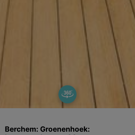
Berchem: Groenenhoek: