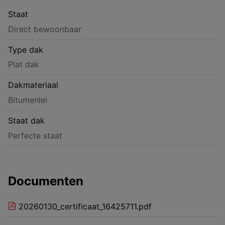
Staat
Direct bewoonbaar
Type dak
Plat dak
Dakmateriaal
Bitumenlei
Staat dak
Perfecte staat
Documenten
20260130_certificaat_16425711.pdf