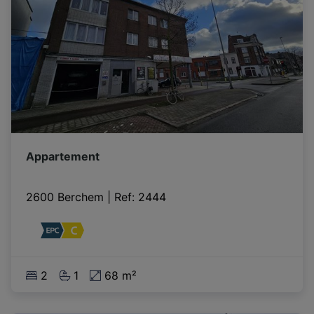
Appartement
2600 Berchem
|
Ref
: 
2444
2
1
68 m²