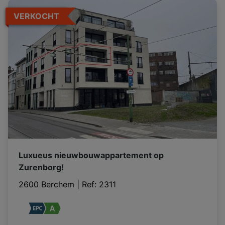
VERKOCHT
Luxueus nieuwbouwappartement op
Zurenborg!
2600 Berchem
|
Ref
: 
2311