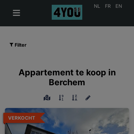
NL
FR
EN
Filter
Appartement te koop in
Berchem
VERKOCHT