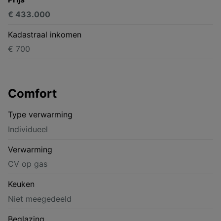
€ 433.000
Kadastraal inkomen
€ 700
Comfort
Type verwarming
Individueel
Verwarming
CV op gas
Keuken
Niet meegedeeld
Beglazing