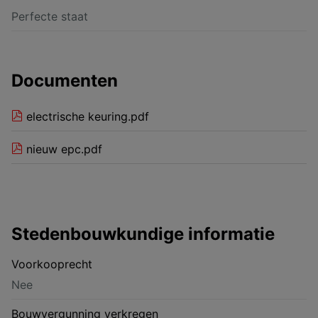
Perfecte staat
Documenten
electrische keuring.pdf
nieuw epc.pdf
Stedenbouwkundige informatie
Voorkooprecht
Nee
Bouwvergunning verkregen