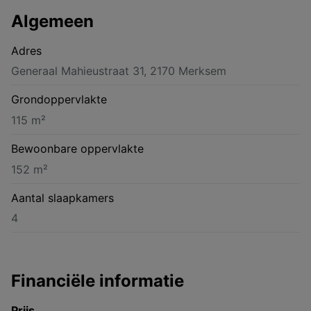
Algemeen
Adres
Generaal Mahieustraat 31, 2170 Merksem
Grondoppervlakte
115 m²
Bewoonbare oppervlakte
152 m²
Aantal slaapkamers
4
Financiële informatie
Prijs