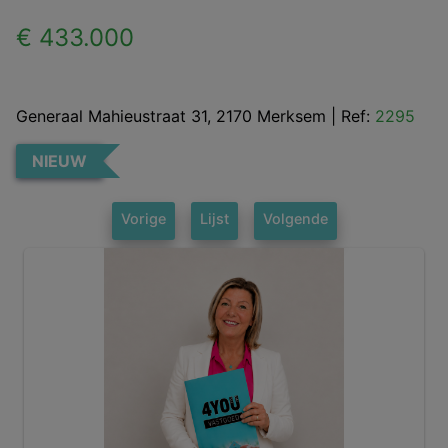
€ 433.000
Generaal Mahieustraat 31, 2170 Merksem
|
Ref:
2295
NIEUW
Vorige
Lijst
Volgende